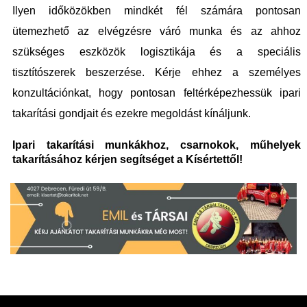
Ilyen időközökben mindkét fél számára pontosan
ütemezhető az elvégzésre váró munka és az ahhoz
szükséges eszközök logisztikája és a speciális
tisztítószerek beszerzése. Kérje ehhez a személyes
konzultációnkat, hogy pontosan feltérképezhessük ipari
takarítási gondjait és ezekre megoldást kínáljunk.
Ipari takarítási munkákhoz, csarnokok, műhelyek
takarításához kérjen segítséget a Kísértettől!