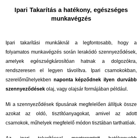
Ipari Takarítás
a hatékony, egészséges
munkavégzés
Ipari takarítási munkáknál a legfontosabb, hogy a
folyamatos munkavégzés során lerakódó szennyeződések,
amelyek egészségkárosítóan hatnak a dolgozókra,
rendszeresen el legyen távolítva. Ipari csarnokokban,
szerelőműhelyekben
naponta képződnek ilyen durvább
szennyeződések
olaj, vagy olajsár formájában például.
Mi a szennyeződések típusának megfelelően állítjuk össze
azokat az oldó, tisztítóanyagokat, amivel az adott
csarnokok, műhelyek megfelelő módon tisztában tarthatóak.