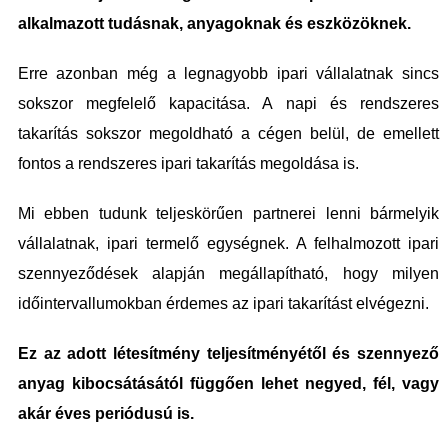
alkalmazott tudásnak, anyagoknak és eszközöknek.
Erre azonban még a legnagyobb ipari vállalatnak sincs
sokszor megfelelő kapacitása. A napi és rendszeres
takarítás sokszor megoldható a cégen belül, de emellett
fontos a rendszeres ipari takarítás megoldása is.
Mi ebben tudunk teljeskörűen partnerei lenni bármelyik
vállalatnak, ipari termelő egységnek. A felhalmozott ipari
szennyeződések alapján megállapítható, hogy milyen
időintervallumokban érdemes az ipari takarítást elvégezni.
Ez az adott létesítmény teljesítményétől és szennyező
anyag kibocsátásától függően lehet negyed, fél, vagy
akár éves periódusú is.