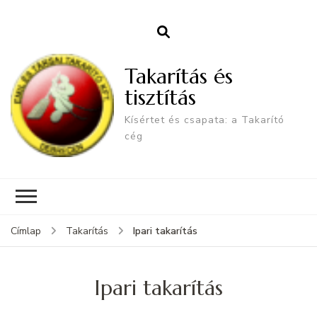
Takarítás és
tisztítás
Kísértet és csapata: a Takarító
cég
Ipari takarítás
Címlap
Takarítás
Ipari takarítás